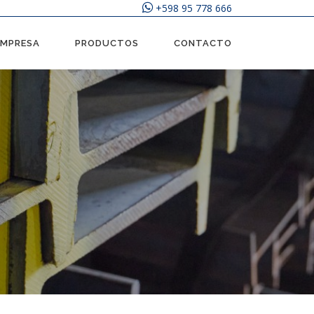
+598 95 778 666
EMPRESA
PRODUCTOS
CONTACTO