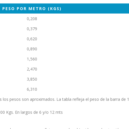
PESO POR METRO (KGS)
0,208
0,379
0,620
0,890
1,560
2,470
3,850
6,310
 los pesos son aproximados. La tabla refleja el peso de la barra de 
00 Kgs. En largos de 6 y/o 12 mts