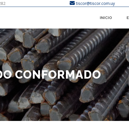
282
tiscor@tiscor.com.uy
INICIO
DO CONFORMADO