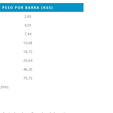
PESO POR BARRA (KGS)
2,60
4,55
7,44
10,68
18,72
29,64
46,20
75,72
12mts.