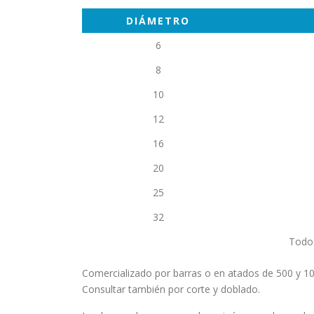
DIÁMETRO
6
8
10
12
16
20
25
32
Todos
Comercializado por barras o en atados de 500 y 10
Consultar también por corte y doblado.