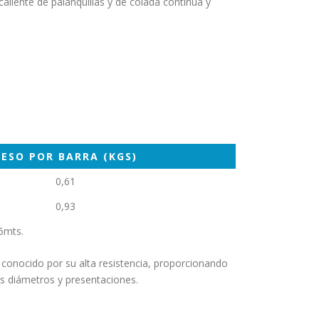
liente de palanquillas y de colada continua y
PESO POR BARRA (KGS)
0,61
0,93
6mts.
s conocido por su alta resistencia, proporcionando
s diámetros y presentaciones.